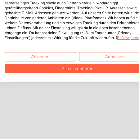
serverseitiges Tracking sowie auch Drittanbieter ein, wodurch ggf.
geräteübergreifend Cookies, Fingerprints, Tracking-Pixel, IP-Adressen sowie
gehashte E-Mail-Adressen genutzt werden. Auf unserer Seite betten wir zud
Drittinhalte von anderen Anbietern ein (Video-Plattformen). Wir haben auf die
weitere Datenverarbeitung und ein etwaiges Tracking durch den Drittanbieter
keinen Einfluss. Mit deiner Einstellung willigst du in die oben beschriebenen
Vorgänge ein. Du kannst deine Einwilligung (z. B. im Footer unter „Privacy-
Einstellungen“) jederzeit mit Wirkung für die Zukunft widerrufen. (
BoD-Impres
Ablehnen
Anpassen
Alle akzeptieren