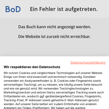
Ein Fehler ist aufgetreten.
Das Buch kann nicht angezeigt werden.
Die Website ist zurzeit nicht erreichbar.
Datenschutzerklärung
Wir respektieren den Datenschutz
Wir nutzen Cookies und vergleichbare Technologien auf unserer Website.
Einige von ihnen sind essenziell und technisch notwendig. Daneben
verwenden wir Analysemethoden (z. B. Cookies oder Fingerprints sowie
serverseitiges Tracking), um zu messen, wie häufig unsere Seite besucht
und wie sie genutzt wird. Wir verwenden Trackingtechnologien zu
Marketingzwecken und setzen hierzu serverseitiges Tracking sowie auch
Drittanbieter ein, wodurch ggf. geräteübergreifend Cookies, Fingerprints,
Tracking-Pixel, IP-Adressen sowie gehashte E-Mail-Adressen genutzt
werden. Auf unserer Seite betten wir zudem Drittinhalte von anderen
Anbietern ein (Video-Plattformen). Wir haben auf die weitere