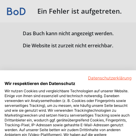
Ein Fehler ist aufgetreten.
Das Buch kann nicht angezeigt werden.
Die Website ist zurzeit nicht erreichbar.
Datenschutzerklärung
Wir respektieren den Datenschutz
Wir nutzen Cookies und vergleichbare Technologien auf unserer Website.
Einige von ihnen sind essenziell und technisch notwendig. Daneben
verwenden wir Analysemethoden (z. B. Cookies oder Fingerprints sowie
serverseitiges Tracking), um zu messen, wie häufig unsere Seite besucht
und wie sie genutzt wird. Wir verwenden Trackingtechnologien zu
Marketingzwecken und setzen hierzu serverseitiges Tracking sowie auch
Drittanbieter ein, wodurch ggf. geräteübergreifend Cookies, Fingerprints,
Tracking-Pixel, IP-Adressen sowie gehashte E-Mail-Adressen genutzt
werden. Auf unserer Seite betten wir zudem Drittinhalte von anderen
Anbietern ein (Video-Plattformen). Wir haben auf die weitere