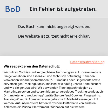
Ein Fehler ist aufgetreten.
Das Buch kann nicht angezeigt werden.
Die Website ist zurzeit nicht erreichbar.
Datenschutzerklärung
Wir respektieren den Datenschutz
Wir nutzen Cookies und vergleichbare Technologien auf unserer Website.
Einige von ihnen sind essenziell und technisch notwendig. Daneben
verwenden wir Analysemethoden (z. B. Cookies oder Fingerprints sowie
serverseitiges Tracking), um zu messen, wie häufig unsere Seite besucht
und wie sie genutzt wird. Wir verwenden Trackingtechnologien zu
Marketingzwecken und setzen hierzu serverseitiges Tracking sowie auch
Drittanbieter ein, wodurch ggf. geräteübergreifend Cookies, Fingerprints,
Tracking-Pixel, IP-Adressen sowie gehashte E-Mail-Adressen genutzt
werden. Auf unserer Seite betten wir zudem Drittinhalte von anderen
Anbietern ein (Video-Plattformen). Wir haben auf die weitere