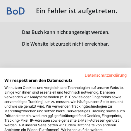
Ein Fehler ist aufgetreten.
Das Buch kann nicht angezeigt werden.
Die Website ist zurzeit nicht erreichbar.
Datenschutzerklärung
Wir respektieren den Datenschutz
Wir nutzen Cookies und vergleichbare Technologien auf unserer Website.
Einige von ihnen sind essenziell und technisch notwendig. Daneben
verwenden wir Analysemethoden (z. B. Cookies oder Fingerprints sowie
serverseitiges Tracking), um zu messen, wie häufig unsere Seite besucht
und wie sie genutzt wird. Wir verwenden Trackingtechnologien zu
Marketingzwecken und setzen hierzu serverseitiges Tracking sowie auch
Drittanbieter ein, wodurch ggf. geräteübergreifend Cookies, Fingerprints,
Tracking-Pixel, IP-Adressen sowie gehashte E-Mail-Adressen genutzt
werden. Auf unserer Seite betten wir zudem Drittinhalte von anderen
Anbietern ein (Video-Plattformen). Wir haben auf die weitere