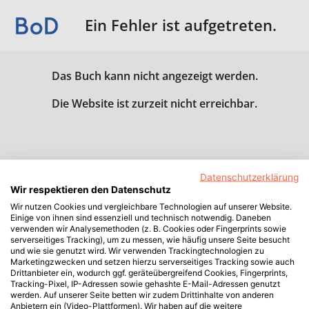
Ein Fehler ist aufgetreten.
Das Buch kann nicht angezeigt werden.
Die Website ist zurzeit nicht erreichbar.
Datenschutzerklärung
Wir respektieren den Datenschutz
Wir nutzen Cookies und vergleichbare Technologien auf unserer Website.
Einige von ihnen sind essenziell und technisch notwendig. Daneben
verwenden wir Analysemethoden (z. B. Cookies oder Fingerprints sowie
serverseitiges Tracking), um zu messen, wie häufig unsere Seite besucht
und wie sie genutzt wird. Wir verwenden Trackingtechnologien zu
Marketingzwecken und setzen hierzu serverseitiges Tracking sowie auch
Drittanbieter ein, wodurch ggf. geräteübergreifend Cookies, Fingerprints,
Tracking-Pixel, IP-Adressen sowie gehashte E-Mail-Adressen genutzt
werden. Auf unserer Seite betten wir zudem Drittinhalte von anderen
Anbietern ein (Video-Plattformen). Wir haben auf die weitere