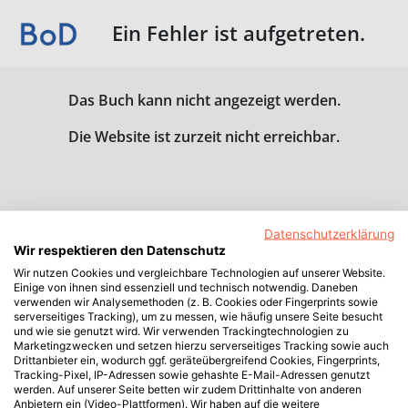
Ein Fehler ist aufgetreten.
Das Buch kann nicht angezeigt werden.
Die Website ist zurzeit nicht erreichbar.
Datenschutzerklärung
Wir respektieren den Datenschutz
Wir nutzen Cookies und vergleichbare Technologien auf unserer Website.
Einige von ihnen sind essenziell und technisch notwendig. Daneben
verwenden wir Analysemethoden (z. B. Cookies oder Fingerprints sowie
serverseitiges Tracking), um zu messen, wie häufig unsere Seite besucht
und wie sie genutzt wird. Wir verwenden Trackingtechnologien zu
Marketingzwecken und setzen hierzu serverseitiges Tracking sowie auch
Drittanbieter ein, wodurch ggf. geräteübergreifend Cookies, Fingerprints,
Tracking-Pixel, IP-Adressen sowie gehashte E-Mail-Adressen genutzt
werden. Auf unserer Seite betten wir zudem Drittinhalte von anderen
Anbietern ein (Video-Plattformen). Wir haben auf die weitere