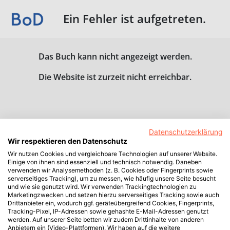
Ein Fehler ist aufgetreten.
Das Buch kann nicht angezeigt werden.
Die Website ist zurzeit nicht erreichbar.
Datenschutzerklärung
Wir respektieren den Datenschutz
Wir nutzen Cookies und vergleichbare Technologien auf unserer Website.
Einige von ihnen sind essenziell und technisch notwendig. Daneben
verwenden wir Analysemethoden (z. B. Cookies oder Fingerprints sowie
serverseitiges Tracking), um zu messen, wie häufig unsere Seite besucht
und wie sie genutzt wird. Wir verwenden Trackingtechnologien zu
Marketingzwecken und setzen hierzu serverseitiges Tracking sowie auch
Drittanbieter ein, wodurch ggf. geräteübergreifend Cookies, Fingerprints,
Tracking-Pixel, IP-Adressen sowie gehashte E-Mail-Adressen genutzt
werden. Auf unserer Seite betten wir zudem Drittinhalte von anderen
Anbietern ein (Video-Plattformen). Wir haben auf die weitere