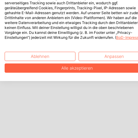
serverseitiges Tracking sowie auch Drittanbieter ein, wodurch ggf.
geräteübergreifend Cookies, Fingerprints, Tracking-Pixel, IP-Adressen sowie
gehashte E-Mail-Adressen genutzt werden. Auf unserer Seite betten wir zud
Drittinhalte von anderen Anbietern ein (Video-Plattformen). Wir haben auf die
weitere Datenverarbeitung und ein etwaiges Tracking durch den Drittanbieter
keinen Einfluss. Mit deiner Einstellung willigst du in die oben beschriebenen
Vorgänge ein. Du kannst deine Einwilligung (z. B. im Footer unter „Privacy-
Einstellungen“) jederzeit mit Wirkung für die Zukunft widerrufen. (
BoD-Impres
Ablehnen
Anpassen
Alle akzeptieren