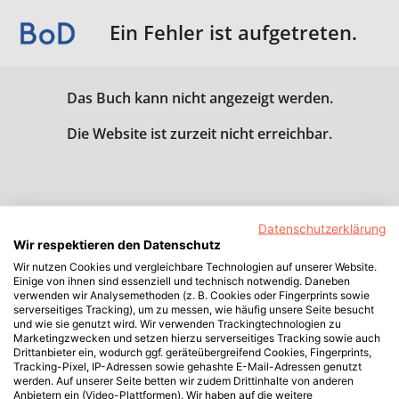
Ein Fehler ist aufgetreten.
Das Buch kann nicht angezeigt werden.
Die Website ist zurzeit nicht erreichbar.
Datenschutzerklärung
Wir respektieren den Datenschutz
Wir nutzen Cookies und vergleichbare Technologien auf unserer Website.
Einige von ihnen sind essenziell und technisch notwendig. Daneben
verwenden wir Analysemethoden (z. B. Cookies oder Fingerprints sowie
serverseitiges Tracking), um zu messen, wie häufig unsere Seite besucht
und wie sie genutzt wird. Wir verwenden Trackingtechnologien zu
Marketingzwecken und setzen hierzu serverseitiges Tracking sowie auch
Drittanbieter ein, wodurch ggf. geräteübergreifend Cookies, Fingerprints,
Tracking-Pixel, IP-Adressen sowie gehashte E-Mail-Adressen genutzt
werden. Auf unserer Seite betten wir zudem Drittinhalte von anderen
Anbietern ein (Video-Plattformen). Wir haben auf die weitere