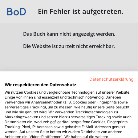
Ein Fehler ist aufgetreten.
Das Buch kann nicht angezeigt werden.
Die Website ist zurzeit nicht erreichbar.
Datenschutzerklärung
Wir respektieren den Datenschutz
Wir nutzen Cookies und vergleichbare Technologien auf unserer Website.
Einige von ihnen sind essenziell und technisch notwendig. Daneben
verwenden wir Analysemethoden (z. B. Cookies oder Fingerprints sowie
serverseitiges Tracking), um zu messen, wie häufig unsere Seite besucht
und wie sie genutzt wird. Wir verwenden Trackingtechnologien zu
Marketingzwecken und setzen hierzu serverseitiges Tracking sowie auch
Drittanbieter ein, wodurch ggf. geräteübergreifend Cookies, Fingerprints,
Tracking-Pixel, IP-Adressen sowie gehashte E-Mail-Adressen genutzt
werden. Auf unserer Seite betten wir zudem Drittinhalte von anderen
Anbietern ein (Video-Plattformen). Wir haben auf die weitere