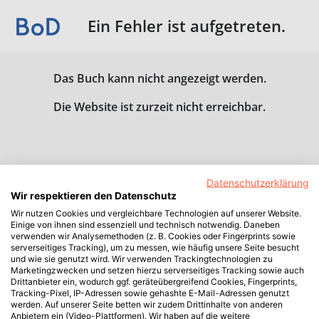
Ein Fehler ist aufgetreten.
Das Buch kann nicht angezeigt werden.
Die Website ist zurzeit nicht erreichbar.
Datenschutzerklärung
Wir respektieren den Datenschutz
Wir nutzen Cookies und vergleichbare Technologien auf unserer Website.
Einige von ihnen sind essenziell und technisch notwendig. Daneben
verwenden wir Analysemethoden (z. B. Cookies oder Fingerprints sowie
serverseitiges Tracking), um zu messen, wie häufig unsere Seite besucht
und wie sie genutzt wird. Wir verwenden Trackingtechnologien zu
Marketingzwecken und setzen hierzu serverseitiges Tracking sowie auch
Drittanbieter ein, wodurch ggf. geräteübergreifend Cookies, Fingerprints,
Tracking-Pixel, IP-Adressen sowie gehashte E-Mail-Adressen genutzt
werden. Auf unserer Seite betten wir zudem Drittinhalte von anderen
Anbietern ein (Video-Plattformen). Wir haben auf die weitere