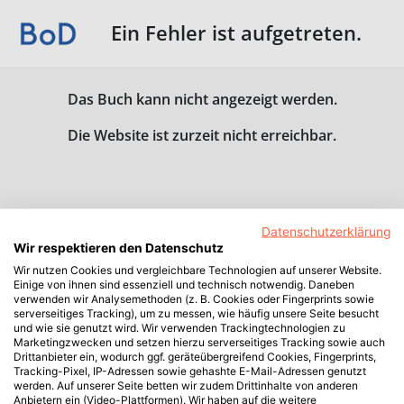
Ein Fehler ist aufgetreten.
Das Buch kann nicht angezeigt werden.
Die Website ist zurzeit nicht erreichbar.
Datenschutzerklärung
Wir respektieren den Datenschutz
Wir nutzen Cookies und vergleichbare Technologien auf unserer Website.
Einige von ihnen sind essenziell und technisch notwendig. Daneben
verwenden wir Analysemethoden (z. B. Cookies oder Fingerprints sowie
serverseitiges Tracking), um zu messen, wie häufig unsere Seite besucht
und wie sie genutzt wird. Wir verwenden Trackingtechnologien zu
Marketingzwecken und setzen hierzu serverseitiges Tracking sowie auch
Drittanbieter ein, wodurch ggf. geräteübergreifend Cookies, Fingerprints,
Tracking-Pixel, IP-Adressen sowie gehashte E-Mail-Adressen genutzt
werden. Auf unserer Seite betten wir zudem Drittinhalte von anderen
Anbietern ein (Video-Plattformen). Wir haben auf die weitere