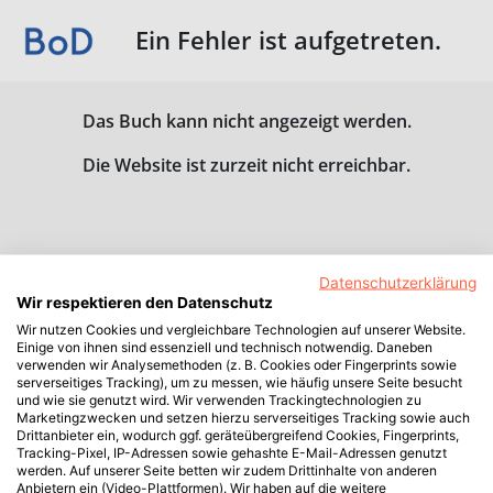
Ein Fehler ist aufgetreten.
Das Buch kann nicht angezeigt werden.
Die Website ist zurzeit nicht erreichbar.
Datenschutzerklärung
Wir respektieren den Datenschutz
Wir nutzen Cookies und vergleichbare Technologien auf unserer Website.
Einige von ihnen sind essenziell und technisch notwendig. Daneben
verwenden wir Analysemethoden (z. B. Cookies oder Fingerprints sowie
serverseitiges Tracking), um zu messen, wie häufig unsere Seite besucht
und wie sie genutzt wird. Wir verwenden Trackingtechnologien zu
Marketingzwecken und setzen hierzu serverseitiges Tracking sowie auch
Drittanbieter ein, wodurch ggf. geräteübergreifend Cookies, Fingerprints,
Tracking-Pixel, IP-Adressen sowie gehashte E-Mail-Adressen genutzt
werden. Auf unserer Seite betten wir zudem Drittinhalte von anderen
Anbietern ein (Video-Plattformen). Wir haben auf die weitere