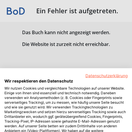
Ein Fehler ist aufgetreten.
Das Buch kann nicht angezeigt werden.
Die Website ist zurzeit nicht erreichbar.
Datenschutzerklärung
Wir respektieren den Datenschutz
Wir nutzen Cookies und vergleichbare Technologien auf unserer Website.
Einige von ihnen sind essenziell und technisch notwendig. Daneben
verwenden wir Analysemethoden (z. B. Cookies oder Fingerprints sowie
serverseitiges Tracking), um zu messen, wie häufig unsere Seite besucht
und wie sie genutzt wird. Wir verwenden Trackingtechnologien zu
Marketingzwecken und setzen hierzu serverseitiges Tracking sowie auch
Drittanbieter ein, wodurch ggf. geräteübergreifend Cookies, Fingerprints,
Tracking-Pixel, IP-Adressen sowie gehashte E-Mail-Adressen genutzt
werden. Auf unserer Seite betten wir zudem Drittinhalte von anderen
Anbietern ein (Video-Plattformen). Wir haben auf die weitere