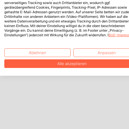
serverseitiges Tracking sowie auch Drittanbieter ein, wodurch ggf.
geräteübergreifend Cookies, Fingerprints, Tracking-Pixel, IP-Adressen sowie
gehashte E-Mail-Adressen genutzt werden. Auf unserer Seite betten wir zud
Drittinhalte von anderen Anbietern ein (Video-Plattformen). Wir haben auf die
weitere Datenverarbeitung und ein etwaiges Tracking durch den Drittanbieter
keinen Einfluss. Mit deiner Einstellung willigst du in die oben beschriebenen
Vorgänge ein. Du kannst deine Einwilligung (z. B. im Footer unter „Privacy-
Einstellungen“) jederzeit mit Wirkung für die Zukunft widerrufen. (
BoD-Impres
Ablehnen
Anpassen
Alle akzeptieren