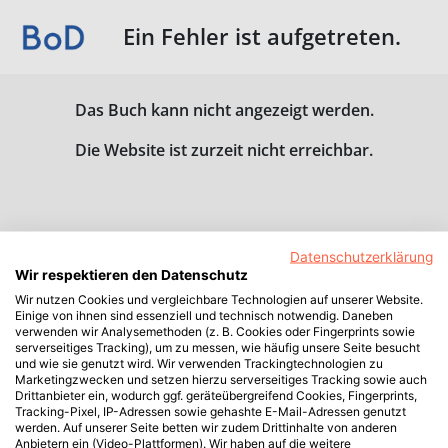
Ein Fehler ist aufgetreten.
Das Buch kann nicht angezeigt werden.
Die Website ist zurzeit nicht erreichbar.
Datenschutzerklärung
Wir respektieren den Datenschutz
Wir nutzen Cookies und vergleichbare Technologien auf unserer Website.
Einige von ihnen sind essenziell und technisch notwendig. Daneben
verwenden wir Analysemethoden (z. B. Cookies oder Fingerprints sowie
serverseitiges Tracking), um zu messen, wie häufig unsere Seite besucht
und wie sie genutzt wird. Wir verwenden Trackingtechnologien zu
Marketingzwecken und setzen hierzu serverseitiges Tracking sowie auch
Drittanbieter ein, wodurch ggf. geräteübergreifend Cookies, Fingerprints,
Tracking-Pixel, IP-Adressen sowie gehashte E-Mail-Adressen genutzt
werden. Auf unserer Seite betten wir zudem Drittinhalte von anderen
Anbietern ein (Video-Plattformen). Wir haben auf die weitere