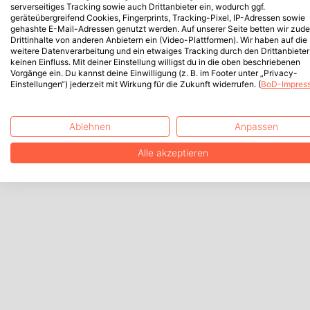
serverseitiges Tracking sowie auch Drittanbieter ein, wodurch ggf.
geräteübergreifend Cookies, Fingerprints, Tracking-Pixel, IP-Adressen sowie
gehashte E-Mail-Adressen genutzt werden. Auf unserer Seite betten wir zud
Drittinhalte von anderen Anbietern ein (Video-Plattformen). Wir haben auf die
weitere Datenverarbeitung und ein etwaiges Tracking durch den Drittanbieter
keinen Einfluss. Mit deiner Einstellung willigst du in die oben beschriebenen
Vorgänge ein. Du kannst deine Einwilligung (z. B. im Footer unter „Privacy-
Einstellungen“) jederzeit mit Wirkung für die Zukunft widerrufen. (
BoD-Impres
Ablehnen
Anpassen
Alle akzeptieren