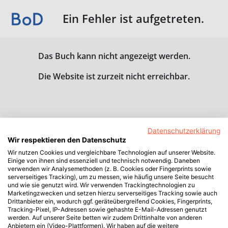
Ein Fehler ist aufgetreten.
Das Buch kann nicht angezeigt werden.
Die Website ist zurzeit nicht erreichbar.
Datenschutzerklärung
Wir respektieren den Datenschutz
Wir nutzen Cookies und vergleichbare Technologien auf unserer Website.
Einige von ihnen sind essenziell und technisch notwendig. Daneben
verwenden wir Analysemethoden (z. B. Cookies oder Fingerprints sowie
serverseitiges Tracking), um zu messen, wie häufig unsere Seite besucht
und wie sie genutzt wird. Wir verwenden Trackingtechnologien zu
Marketingzwecken und setzen hierzu serverseitiges Tracking sowie auch
Drittanbieter ein, wodurch ggf. geräteübergreifend Cookies, Fingerprints,
Tracking-Pixel, IP-Adressen sowie gehashte E-Mail-Adressen genutzt
werden. Auf unserer Seite betten wir zudem Drittinhalte von anderen
Anbietern ein (Video-Plattformen). Wir haben auf die weitere