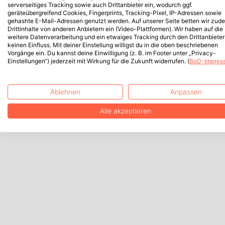
serverseitiges Tracking sowie auch Drittanbieter ein, wodurch ggf.
geräteübergreifend Cookies, Fingerprints, Tracking-Pixel, IP-Adressen sowie
gehashte E-Mail-Adressen genutzt werden. Auf unserer Seite betten wir zud
Drittinhalte von anderen Anbietern ein (Video-Plattformen). Wir haben auf die
weitere Datenverarbeitung und ein etwaiges Tracking durch den Drittanbieter
keinen Einfluss. Mit deiner Einstellung willigst du in die oben beschriebenen
Vorgänge ein. Du kannst deine Einwilligung (z. B. im Footer unter „Privacy-
Einstellungen“) jederzeit mit Wirkung für die Zukunft widerrufen. (
BoD-Impres
Ablehnen
Anpassen
Alle akzeptieren