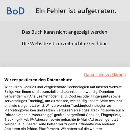
Ein Fehler ist aufgetreten.
Das Buch kann nicht angezeigt werden.
Die Website ist zurzeit nicht erreichbar.
Datenschutzerklärung
Wir respektieren den Datenschutz
Wir nutzen Cookies und vergleichbare Technologien auf unserer Website.
Einige von ihnen sind essenziell und technisch notwendig. Daneben
verwenden wir Analysemethoden (z. B. Cookies oder Fingerprints sowie
serverseitiges Tracking), um zu messen, wie häufig unsere Seite besucht
und wie sie genutzt wird. Wir verwenden Trackingtechnologien zu
Marketingzwecken und setzen hierzu serverseitiges Tracking sowie auch
Drittanbieter ein, wodurch ggf. geräteübergreifend Cookies, Fingerprints,
Tracking-Pixel, IP-Adressen sowie gehashte E-Mail-Adressen genutzt
werden. Auf unserer Seite betten wir zudem Drittinhalte von anderen
Anbietern ein (Video-Plattformen). Wir haben auf die weitere