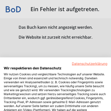
Ein Fehler ist aufgetreten.
Das Buch kann nicht angezeigt werden.
Die Website ist zurzeit nicht erreichbar.
Datenschutzerklärung
Wir respektieren den Datenschutz
Wir nutzen Cookies und vergleichbare Technologien auf unserer Website.
Einige von ihnen sind essenziell und technisch notwendig. Daneben
verwenden wir Analysemethoden (z. B. Cookies oder Fingerprints sowie
serverseitiges Tracking), um zu messen, wie häufig unsere Seite besucht
und wie sie genutzt wird. Wir verwenden Trackingtechnologien zu
Marketingzwecken und setzen hierzu serverseitiges Tracking sowie auch
Drittanbieter ein, wodurch ggf. geräteübergreifend Cookies, Fingerprints,
Tracking-Pixel, IP-Adressen sowie gehashte E-Mail-Adressen genutzt
werden. Auf unserer Seite betten wir zudem Drittinhalte von anderen
Anbietern ein (Video-Plattformen). Wir haben auf die weitere