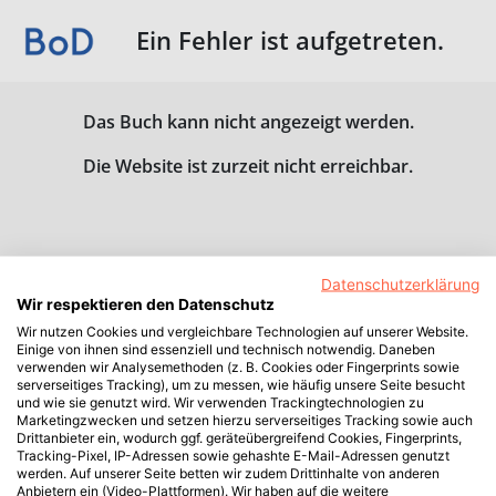
Ein Fehler ist aufgetreten.
Das Buch kann nicht angezeigt werden.
Die Website ist zurzeit nicht erreichbar.
Datenschutzerklärung
Wir respektieren den Datenschutz
Wir nutzen Cookies und vergleichbare Technologien auf unserer Website.
Einige von ihnen sind essenziell und technisch notwendig. Daneben
verwenden wir Analysemethoden (z. B. Cookies oder Fingerprints sowie
serverseitiges Tracking), um zu messen, wie häufig unsere Seite besucht
und wie sie genutzt wird. Wir verwenden Trackingtechnologien zu
Marketingzwecken und setzen hierzu serverseitiges Tracking sowie auch
Drittanbieter ein, wodurch ggf. geräteübergreifend Cookies, Fingerprints,
Tracking-Pixel, IP-Adressen sowie gehashte E-Mail-Adressen genutzt
werden. Auf unserer Seite betten wir zudem Drittinhalte von anderen
Anbietern ein (Video-Plattformen). Wir haben auf die weitere