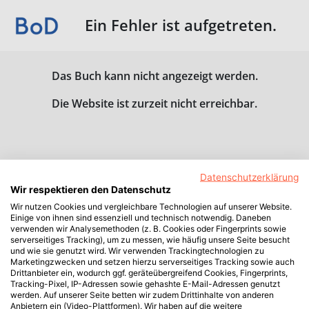
Ein Fehler ist aufgetreten.
Das Buch kann nicht angezeigt werden.
Die Website ist zurzeit nicht erreichbar.
Datenschutzerklärung
Wir respektieren den Datenschutz
Wir nutzen Cookies und vergleichbare Technologien auf unserer Website.
Einige von ihnen sind essenziell und technisch notwendig. Daneben
verwenden wir Analysemethoden (z. B. Cookies oder Fingerprints sowie
serverseitiges Tracking), um zu messen, wie häufig unsere Seite besucht
und wie sie genutzt wird. Wir verwenden Trackingtechnologien zu
Marketingzwecken und setzen hierzu serverseitiges Tracking sowie auch
Drittanbieter ein, wodurch ggf. geräteübergreifend Cookies, Fingerprints,
Tracking-Pixel, IP-Adressen sowie gehashte E-Mail-Adressen genutzt
werden. Auf unserer Seite betten wir zudem Drittinhalte von anderen
Anbietern ein (Video-Plattformen). Wir haben auf die weitere