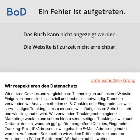
Ein Fehler ist aufgetreten.
Das Buch kann nicht angezeigt werden.
Die Website ist zurzeit nicht erreichbar.
Datenschutzerklärung
Wir respektieren den Datenschutz
Wir nutzen Cookies und vergleichbare Technologien auf unserer Website.
Einige von ihnen sind essenziell und technisch notwendig. Daneben
verwenden wir Analysemethoden (z. B. Cookies oder Fingerprints sowie
serverseitiges Tracking), um zu messen, wie häufig unsere Seite besucht
und wie sie genutzt wird. Wir verwenden Trackingtechnologien zu
Marketingzwecken und setzen hierzu serverseitiges Tracking sowie auch
Drittanbieter ein, wodurch ggf. geräteübergreifend Cookies, Fingerprints,
Tracking-Pixel, IP-Adressen sowie gehashte E-Mail-Adressen genutzt
werden. Auf unserer Seite betten wir zudem Drittinhalte von anderen
Anbietern ein (Video-Plattformen). Wir haben auf die weitere