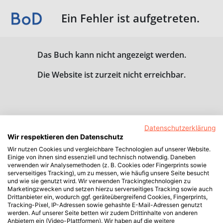
Ein Fehler ist aufgetreten.
Das Buch kann nicht angezeigt werden.
Die Website ist zurzeit nicht erreichbar.
Datenschutzerklärung
Wir respektieren den Datenschutz
Wir nutzen Cookies und vergleichbare Technologien auf unserer Website.
Einige von ihnen sind essenziell und technisch notwendig. Daneben
verwenden wir Analysemethoden (z. B. Cookies oder Fingerprints sowie
serverseitiges Tracking), um zu messen, wie häufig unsere Seite besucht
und wie sie genutzt wird. Wir verwenden Trackingtechnologien zu
Marketingzwecken und setzen hierzu serverseitiges Tracking sowie auch
Drittanbieter ein, wodurch ggf. geräteübergreifend Cookies, Fingerprints,
Tracking-Pixel, IP-Adressen sowie gehashte E-Mail-Adressen genutzt
werden. Auf unserer Seite betten wir zudem Drittinhalte von anderen
Anbietern ein (Video-Plattformen). Wir haben auf die weitere