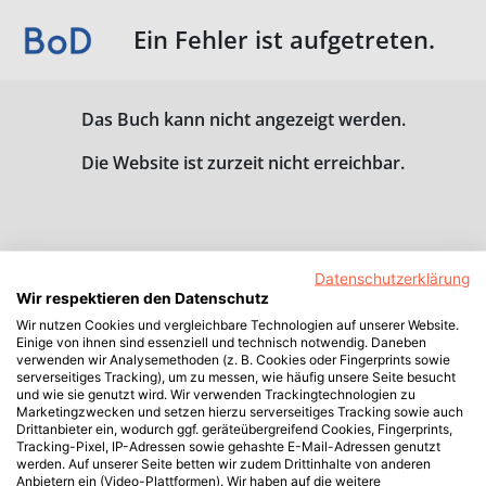
Ein Fehler ist aufgetreten.
Das Buch kann nicht angezeigt werden.
Die Website ist zurzeit nicht erreichbar.
Datenschutzerklärung
Wir respektieren den Datenschutz
Wir nutzen Cookies und vergleichbare Technologien auf unserer Website.
Einige von ihnen sind essenziell und technisch notwendig. Daneben
verwenden wir Analysemethoden (z. B. Cookies oder Fingerprints sowie
serverseitiges Tracking), um zu messen, wie häufig unsere Seite besucht
und wie sie genutzt wird. Wir verwenden Trackingtechnologien zu
Marketingzwecken und setzen hierzu serverseitiges Tracking sowie auch
Drittanbieter ein, wodurch ggf. geräteübergreifend Cookies, Fingerprints,
Tracking-Pixel, IP-Adressen sowie gehashte E-Mail-Adressen genutzt
werden. Auf unserer Seite betten wir zudem Drittinhalte von anderen
Anbietern ein (Video-Plattformen). Wir haben auf die weitere