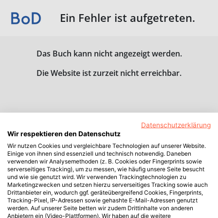
Ein Fehler ist aufgetreten.
Das Buch kann nicht angezeigt werden.
Die Website ist zurzeit nicht erreichbar.
Datenschutzerklärung
Wir respektieren den Datenschutz
Wir nutzen Cookies und vergleichbare Technologien auf unserer Website.
Einige von ihnen sind essenziell und technisch notwendig. Daneben
verwenden wir Analysemethoden (z. B. Cookies oder Fingerprints sowie
serverseitiges Tracking), um zu messen, wie häufig unsere Seite besucht
und wie sie genutzt wird. Wir verwenden Trackingtechnologien zu
Marketingzwecken und setzen hierzu serverseitiges Tracking sowie auch
Drittanbieter ein, wodurch ggf. geräteübergreifend Cookies, Fingerprints,
Tracking-Pixel, IP-Adressen sowie gehashte E-Mail-Adressen genutzt
werden. Auf unserer Seite betten wir zudem Drittinhalte von anderen
Anbietern ein (Video-Plattformen). Wir haben auf die weitere