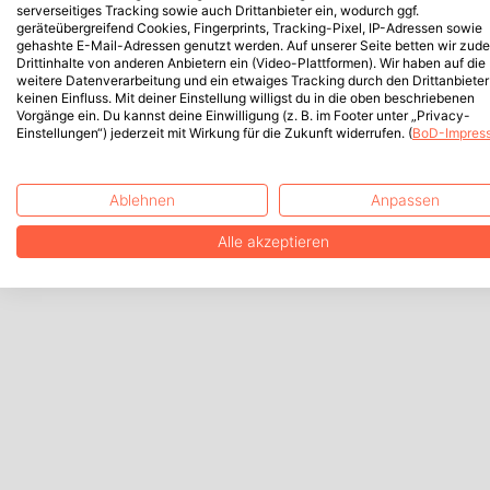
serverseitiges Tracking sowie auch Drittanbieter ein, wodurch ggf.
geräteübergreifend Cookies, Fingerprints, Tracking-Pixel, IP-Adressen sowie
gehashte E-Mail-Adressen genutzt werden. Auf unserer Seite betten wir zud
Drittinhalte von anderen Anbietern ein (Video-Plattformen). Wir haben auf die
weitere Datenverarbeitung und ein etwaiges Tracking durch den Drittanbieter
keinen Einfluss. Mit deiner Einstellung willigst du in die oben beschriebenen
Vorgänge ein. Du kannst deine Einwilligung (z. B. im Footer unter „Privacy-
Einstellungen“) jederzeit mit Wirkung für die Zukunft widerrufen. (
BoD-Impres
Ablehnen
Anpassen
Alle akzeptieren