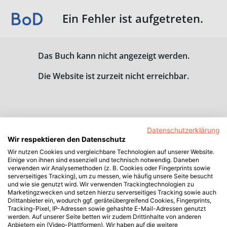
Ein Fehler ist aufgetreten.
Das Buch kann nicht angezeigt werden.
Die Website ist zurzeit nicht erreichbar.
Datenschutzerklärung
Wir respektieren den Datenschutz
Wir nutzen Cookies und vergleichbare Technologien auf unserer Website.
Einige von ihnen sind essenziell und technisch notwendig. Daneben
verwenden wir Analysemethoden (z. B. Cookies oder Fingerprints sowie
serverseitiges Tracking), um zu messen, wie häufig unsere Seite besucht
und wie sie genutzt wird. Wir verwenden Trackingtechnologien zu
Marketingzwecken und setzen hierzu serverseitiges Tracking sowie auch
Drittanbieter ein, wodurch ggf. geräteübergreifend Cookies, Fingerprints,
Tracking-Pixel, IP-Adressen sowie gehashte E-Mail-Adressen genutzt
werden. Auf unserer Seite betten wir zudem Drittinhalte von anderen
Anbietern ein (Video-Plattformen). Wir haben auf die weitere