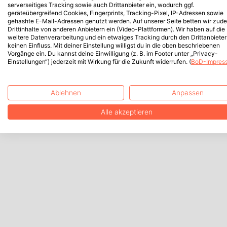
serverseitiges Tracking sowie auch Drittanbieter ein, wodurch ggf.
geräteübergreifend Cookies, Fingerprints, Tracking-Pixel, IP-Adressen sowie
gehashte E-Mail-Adressen genutzt werden. Auf unserer Seite betten wir zud
Drittinhalte von anderen Anbietern ein (Video-Plattformen). Wir haben auf die
weitere Datenverarbeitung und ein etwaiges Tracking durch den Drittanbieter
keinen Einfluss. Mit deiner Einstellung willigst du in die oben beschriebenen
Vorgänge ein. Du kannst deine Einwilligung (z. B. im Footer unter „Privacy-
Einstellungen“) jederzeit mit Wirkung für die Zukunft widerrufen. (
BoD-Impres
Ablehnen
Anpassen
Alle akzeptieren