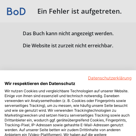
Ein Fehler ist aufgetreten.
Das Buch kann nicht angezeigt werden.
Die Website ist zurzeit nicht erreichbar.
Datenschutzerklärung
Wir respektieren den Datenschutz
Wir nutzen Cookies und vergleichbare Technologien auf unserer Website.
Einige von ihnen sind essenziell und technisch notwendig. Daneben
verwenden wir Analysemethoden (z. B. Cookies oder Fingerprints sowie
serverseitiges Tracking), um zu messen, wie häufig unsere Seite besucht
und wie sie genutzt wird. Wir verwenden Trackingtechnologien zu
Marketingzwecken und setzen hierzu serverseitiges Tracking sowie auch
Drittanbieter ein, wodurch ggf. geräteübergreifend Cookies, Fingerprints,
Tracking-Pixel, IP-Adressen sowie gehashte E-Mail-Adressen genutzt
werden. Auf unserer Seite betten wir zudem Drittinhalte von anderen
Anbietern ein (Video-Plattformen). Wir haben auf die weitere