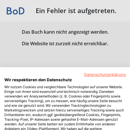
Ein Fehler ist aufgetreten.
Das Buch kann nicht angezeigt werden.
Die Website ist zurzeit nicht erreichbar.
Datenschutzerklärung
Wir respektieren den Datenschutz
Wir nutzen Cookies und vergleichbare Technologien auf unserer Website.
Einige von ihnen sind essenziell und technisch notwendig. Daneben
verwenden wir Analysemethoden (z. B. Cookies oder Fingerprints sowie
serverseitiges Tracking), um zu messen, wie häufig unsere Seite besucht
und wie sie genutzt wird. Wir verwenden Trackingtechnologien zu
Marketingzwecken und setzen hierzu serverseitiges Tracking sowie auch
Drittanbieter ein, wodurch ggf. geräteübergreifend Cookies, Fingerprints,
Tracking-Pixel, IP-Adressen sowie gehashte E-Mail-Adressen genutzt
werden. Auf unserer Seite betten wir zudem Drittinhalte von anderen
Anbietern ein (Video-Plattformen). Wir haben auf die weitere