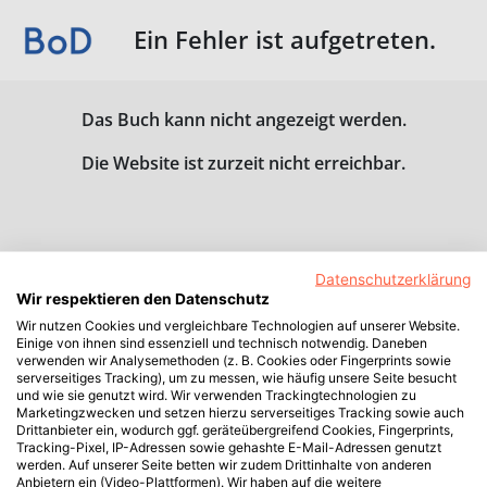
Ein Fehler ist aufgetreten.
Das Buch kann nicht angezeigt werden.
Die Website ist zurzeit nicht erreichbar.
Datenschutzerklärung
Wir respektieren den Datenschutz
Wir nutzen Cookies und vergleichbare Technologien auf unserer Website.
Einige von ihnen sind essenziell und technisch notwendig. Daneben
verwenden wir Analysemethoden (z. B. Cookies oder Fingerprints sowie
serverseitiges Tracking), um zu messen, wie häufig unsere Seite besucht
und wie sie genutzt wird. Wir verwenden Trackingtechnologien zu
Marketingzwecken und setzen hierzu serverseitiges Tracking sowie auch
Drittanbieter ein, wodurch ggf. geräteübergreifend Cookies, Fingerprints,
Tracking-Pixel, IP-Adressen sowie gehashte E-Mail-Adressen genutzt
werden. Auf unserer Seite betten wir zudem Drittinhalte von anderen
Anbietern ein (Video-Plattformen). Wir haben auf die weitere