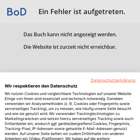
Ein Fehler ist aufgetreten.
Das Buch kann nicht angezeigt werden.
Die Website ist zurzeit nicht erreichbar.
Datenschutzerklärung
Wir respektieren den Datenschutz
Wir nutzen Cookies und vergleichbare Technologien auf unserer Website.
Einige von ihnen sind essenziell und technisch notwendig. Daneben
verwenden wir Analysemethoden (z. B. Cookies oder Fingerprints sowie
serverseitiges Tracking), um zu messen, wie häufig unsere Seite besucht
und wie sie genutzt wird. Wir verwenden Trackingtechnologien zu
Marketingzwecken und setzen hierzu serverseitiges Tracking sowie auch
Drittanbieter ein, wodurch ggf. geräteübergreifend Cookies, Fingerprints,
Tracking-Pixel, IP-Adressen sowie gehashte E-Mail-Adressen genutzt
werden. Auf unserer Seite betten wir zudem Drittinhalte von anderen
Anbietern ein (Video-Plattformen). Wir haben auf die weitere