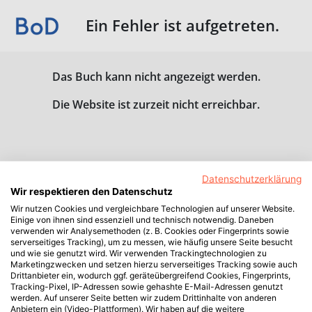
Ein Fehler ist aufgetreten.
Das Buch kann nicht angezeigt werden.
Die Website ist zurzeit nicht erreichbar.
Datenschutzerklärung
Wir respektieren den Datenschutz
Wir nutzen Cookies und vergleichbare Technologien auf unserer Website.
Einige von ihnen sind essenziell und technisch notwendig. Daneben
verwenden wir Analysemethoden (z. B. Cookies oder Fingerprints sowie
serverseitiges Tracking), um zu messen, wie häufig unsere Seite besucht
und wie sie genutzt wird. Wir verwenden Trackingtechnologien zu
Marketingzwecken und setzen hierzu serverseitiges Tracking sowie auch
Drittanbieter ein, wodurch ggf. geräteübergreifend Cookies, Fingerprints,
Tracking-Pixel, IP-Adressen sowie gehashte E-Mail-Adressen genutzt
werden. Auf unserer Seite betten wir zudem Drittinhalte von anderen
Anbietern ein (Video-Plattformen). Wir haben auf die weitere