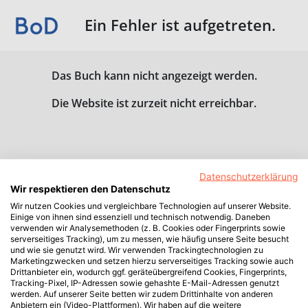
Ein Fehler ist aufgetreten.
Das Buch kann nicht angezeigt werden.
Die Website ist zurzeit nicht erreichbar.
Datenschutzerklärung
Wir respektieren den Datenschutz
Wir nutzen Cookies und vergleichbare Technologien auf unserer Website.
Einige von ihnen sind essenziell und technisch notwendig. Daneben
verwenden wir Analysemethoden (z. B. Cookies oder Fingerprints sowie
serverseitiges Tracking), um zu messen, wie häufig unsere Seite besucht
und wie sie genutzt wird. Wir verwenden Trackingtechnologien zu
Marketingzwecken und setzen hierzu serverseitiges Tracking sowie auch
Drittanbieter ein, wodurch ggf. geräteübergreifend Cookies, Fingerprints,
Tracking-Pixel, IP-Adressen sowie gehashte E-Mail-Adressen genutzt
werden. Auf unserer Seite betten wir zudem Drittinhalte von anderen
Anbietern ein (Video-Plattformen). Wir haben auf die weitere