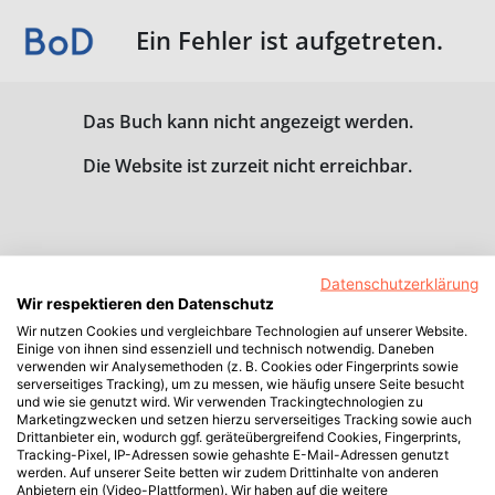
Ein Fehler ist aufgetreten.
Das Buch kann nicht angezeigt werden.
Die Website ist zurzeit nicht erreichbar.
Datenschutzerklärung
Wir respektieren den Datenschutz
Wir nutzen Cookies und vergleichbare Technologien auf unserer Website.
Einige von ihnen sind essenziell und technisch notwendig. Daneben
verwenden wir Analysemethoden (z. B. Cookies oder Fingerprints sowie
serverseitiges Tracking), um zu messen, wie häufig unsere Seite besucht
und wie sie genutzt wird. Wir verwenden Trackingtechnologien zu
Marketingzwecken und setzen hierzu serverseitiges Tracking sowie auch
Drittanbieter ein, wodurch ggf. geräteübergreifend Cookies, Fingerprints,
Tracking-Pixel, IP-Adressen sowie gehashte E-Mail-Adressen genutzt
werden. Auf unserer Seite betten wir zudem Drittinhalte von anderen
Anbietern ein (Video-Plattformen). Wir haben auf die weitere