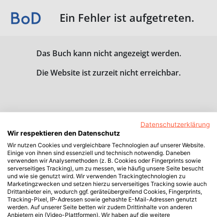
Ein Fehler ist aufgetreten.
Das Buch kann nicht angezeigt werden.
Die Website ist zurzeit nicht erreichbar.
Datenschutzerklärung
Wir respektieren den Datenschutz
Wir nutzen Cookies und vergleichbare Technologien auf unserer Website.
Einige von ihnen sind essenziell und technisch notwendig. Daneben
verwenden wir Analysemethoden (z. B. Cookies oder Fingerprints sowie
serverseitiges Tracking), um zu messen, wie häufig unsere Seite besucht
und wie sie genutzt wird. Wir verwenden Trackingtechnologien zu
Marketingzwecken und setzen hierzu serverseitiges Tracking sowie auch
Drittanbieter ein, wodurch ggf. geräteübergreifend Cookies, Fingerprints,
Tracking-Pixel, IP-Adressen sowie gehashte E-Mail-Adressen genutzt
werden. Auf unserer Seite betten wir zudem Drittinhalte von anderen
Anbietern ein (Video-Plattformen). Wir haben auf die weitere