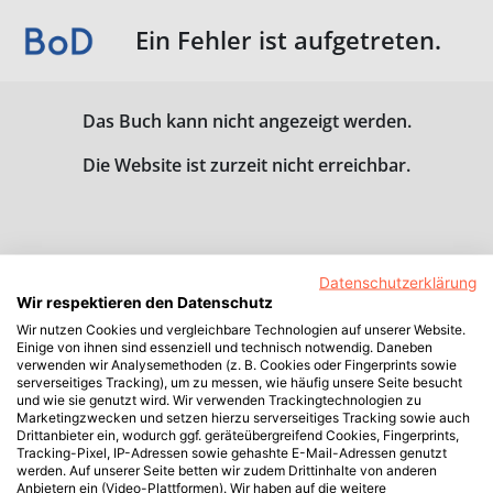
Ein Fehler ist aufgetreten.
Das Buch kann nicht angezeigt werden.
Die Website ist zurzeit nicht erreichbar.
Datenschutzerklärung
Wir respektieren den Datenschutz
Wir nutzen Cookies und vergleichbare Technologien auf unserer Website.
Einige von ihnen sind essenziell und technisch notwendig. Daneben
verwenden wir Analysemethoden (z. B. Cookies oder Fingerprints sowie
serverseitiges Tracking), um zu messen, wie häufig unsere Seite besucht
und wie sie genutzt wird. Wir verwenden Trackingtechnologien zu
Marketingzwecken und setzen hierzu serverseitiges Tracking sowie auch
Drittanbieter ein, wodurch ggf. geräteübergreifend Cookies, Fingerprints,
Tracking-Pixel, IP-Adressen sowie gehashte E-Mail-Adressen genutzt
werden. Auf unserer Seite betten wir zudem Drittinhalte von anderen
Anbietern ein (Video-Plattformen). Wir haben auf die weitere