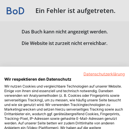
Ein Fehler ist aufgetreten.
Das Buch kann nicht angezeigt werden.
Die Website ist zurzeit nicht erreichbar.
Datenschutzerklärung
Wir respektieren den Datenschutz
Wir nutzen Cookies und vergleichbare Technologien auf unserer Website.
Einige von ihnen sind essenziell und technisch notwendig. Daneben
verwenden wir Analysemethoden (z. B. Cookies oder Fingerprints sowie
serverseitiges Tracking), um zu messen, wie häufig unsere Seite besucht
und wie sie genutzt wird. Wir verwenden Trackingtechnologien zu
Marketingzwecken und setzen hierzu serverseitiges Tracking sowie auch
Drittanbieter ein, wodurch ggf. geräteübergreifend Cookies, Fingerprints,
Tracking-Pixel, IP-Adressen sowie gehashte E-Mail-Adressen genutzt
werden. Auf unserer Seite betten wir zudem Drittinhalte von anderen
Anbietern ein (Video-Plattformen). Wir haben auf die weitere