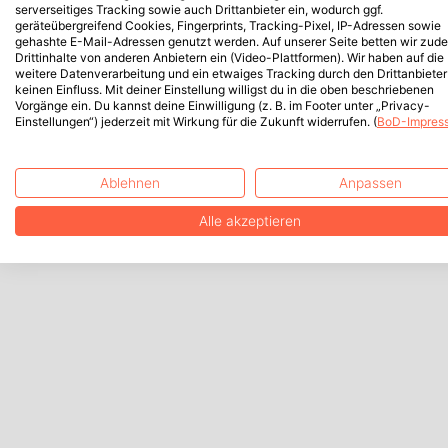
serverseitiges Tracking sowie auch Drittanbieter ein, wodurch ggf.
geräteübergreifend Cookies, Fingerprints, Tracking-Pixel, IP-Adressen sowie
gehashte E-Mail-Adressen genutzt werden. Auf unserer Seite betten wir zud
Drittinhalte von anderen Anbietern ein (Video-Plattformen). Wir haben auf die
weitere Datenverarbeitung und ein etwaiges Tracking durch den Drittanbieter
keinen Einfluss. Mit deiner Einstellung willigst du in die oben beschriebenen
Vorgänge ein. Du kannst deine Einwilligung (z. B. im Footer unter „Privacy-
Einstellungen“) jederzeit mit Wirkung für die Zukunft widerrufen. (
BoD-Impres
Ablehnen
Anpassen
Alle akzeptieren