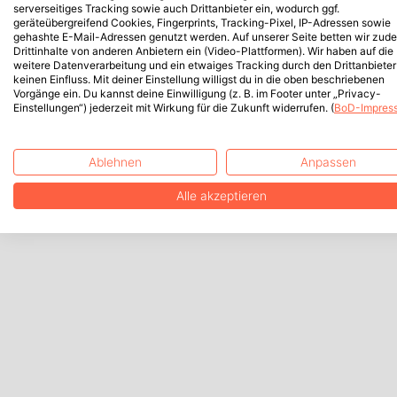
serverseitiges Tracking sowie auch Drittanbieter ein, wodurch ggf.
geräteübergreifend Cookies, Fingerprints, Tracking-Pixel, IP-Adressen sowie
gehashte E-Mail-Adressen genutzt werden. Auf unserer Seite betten wir zud
Drittinhalte von anderen Anbietern ein (Video-Plattformen). Wir haben auf die
weitere Datenverarbeitung und ein etwaiges Tracking durch den Drittanbieter
keinen Einfluss. Mit deiner Einstellung willigst du in die oben beschriebenen
Vorgänge ein. Du kannst deine Einwilligung (z. B. im Footer unter „Privacy-
Einstellungen“) jederzeit mit Wirkung für die Zukunft widerrufen. (
BoD-Impres
Ablehnen
Anpassen
Alle akzeptieren