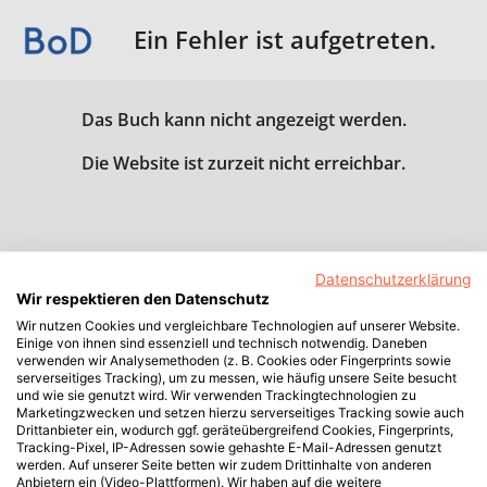
Ein Fehler ist aufgetreten.
Das Buch kann nicht angezeigt werden.
Die Website ist zurzeit nicht erreichbar.
Datenschutzerklärung
Wir respektieren den Datenschutz
Wir nutzen Cookies und vergleichbare Technologien auf unserer Website.
Einige von ihnen sind essenziell und technisch notwendig. Daneben
verwenden wir Analysemethoden (z. B. Cookies oder Fingerprints sowie
serverseitiges Tracking), um zu messen, wie häufig unsere Seite besucht
und wie sie genutzt wird. Wir verwenden Trackingtechnologien zu
Marketingzwecken und setzen hierzu serverseitiges Tracking sowie auch
Drittanbieter ein, wodurch ggf. geräteübergreifend Cookies, Fingerprints,
Tracking-Pixel, IP-Adressen sowie gehashte E-Mail-Adressen genutzt
werden. Auf unserer Seite betten wir zudem Drittinhalte von anderen
Anbietern ein (Video-Plattformen). Wir haben auf die weitere