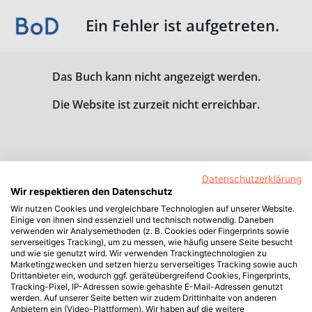
Ein Fehler ist aufgetreten.
Das Buch kann nicht angezeigt werden.
Die Website ist zurzeit nicht erreichbar.
Datenschutzerklärung
Wir respektieren den Datenschutz
Wir nutzen Cookies und vergleichbare Technologien auf unserer Website.
Einige von ihnen sind essenziell und technisch notwendig. Daneben
verwenden wir Analysemethoden (z. B. Cookies oder Fingerprints sowie
serverseitiges Tracking), um zu messen, wie häufig unsere Seite besucht
und wie sie genutzt wird. Wir verwenden Trackingtechnologien zu
Marketingzwecken und setzen hierzu serverseitiges Tracking sowie auch
Drittanbieter ein, wodurch ggf. geräteübergreifend Cookies, Fingerprints,
Tracking-Pixel, IP-Adressen sowie gehashte E-Mail-Adressen genutzt
werden. Auf unserer Seite betten wir zudem Drittinhalte von anderen
Anbietern ein (Video-Plattformen). Wir haben auf die weitere