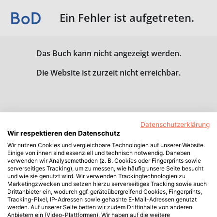
Ein Fehler ist aufgetreten.
Das Buch kann nicht angezeigt werden.
Die Website ist zurzeit nicht erreichbar.
Datenschutzerklärung
Wir respektieren den Datenschutz
Wir nutzen Cookies und vergleichbare Technologien auf unserer Website.
Einige von ihnen sind essenziell und technisch notwendig. Daneben
verwenden wir Analysemethoden (z. B. Cookies oder Fingerprints sowie
serverseitiges Tracking), um zu messen, wie häufig unsere Seite besucht
und wie sie genutzt wird. Wir verwenden Trackingtechnologien zu
Marketingzwecken und setzen hierzu serverseitiges Tracking sowie auch
Drittanbieter ein, wodurch ggf. geräteübergreifend Cookies, Fingerprints,
Tracking-Pixel, IP-Adressen sowie gehashte E-Mail-Adressen genutzt
werden. Auf unserer Seite betten wir zudem Drittinhalte von anderen
Anbietern ein (Video-Plattformen). Wir haben auf die weitere