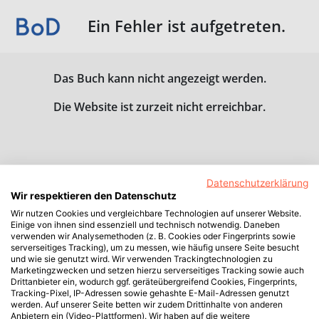
Ein Fehler ist aufgetreten.
Das Buch kann nicht angezeigt werden.
Die Website ist zurzeit nicht erreichbar.
Datenschutzerklärung
Wir respektieren den Datenschutz
Wir nutzen Cookies und vergleichbare Technologien auf unserer Website.
Einige von ihnen sind essenziell und technisch notwendig. Daneben
verwenden wir Analysemethoden (z. B. Cookies oder Fingerprints sowie
serverseitiges Tracking), um zu messen, wie häufig unsere Seite besucht
und wie sie genutzt wird. Wir verwenden Trackingtechnologien zu
Marketingzwecken und setzen hierzu serverseitiges Tracking sowie auch
Drittanbieter ein, wodurch ggf. geräteübergreifend Cookies, Fingerprints,
Tracking-Pixel, IP-Adressen sowie gehashte E-Mail-Adressen genutzt
werden. Auf unserer Seite betten wir zudem Drittinhalte von anderen
Anbietern ein (Video-Plattformen). Wir haben auf die weitere