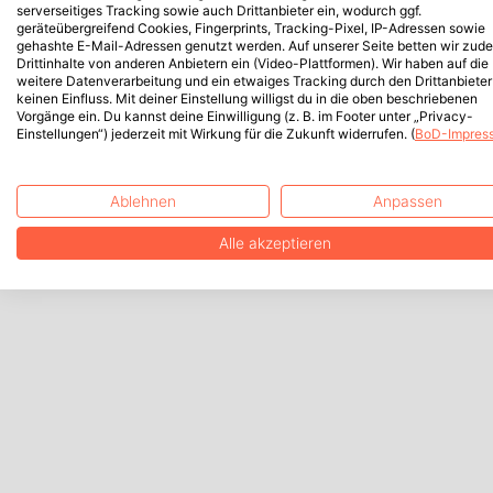
serverseitiges Tracking sowie auch Drittanbieter ein, wodurch ggf.
geräteübergreifend Cookies, Fingerprints, Tracking-Pixel, IP-Adressen sowie
gehashte E-Mail-Adressen genutzt werden. Auf unserer Seite betten wir zud
Drittinhalte von anderen Anbietern ein (Video-Plattformen). Wir haben auf die
weitere Datenverarbeitung und ein etwaiges Tracking durch den Drittanbieter
keinen Einfluss. Mit deiner Einstellung willigst du in die oben beschriebenen
Vorgänge ein. Du kannst deine Einwilligung (z. B. im Footer unter „Privacy-
Einstellungen“) jederzeit mit Wirkung für die Zukunft widerrufen. (
BoD-Impres
Ablehnen
Anpassen
Alle akzeptieren