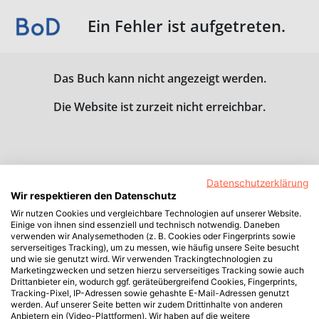
Ein Fehler ist aufgetreten.
Das Buch kann nicht angezeigt werden.
Die Website ist zurzeit nicht erreichbar.
Datenschutzerklärung
Wir respektieren den Datenschutz
Wir nutzen Cookies und vergleichbare Technologien auf unserer Website.
Einige von ihnen sind essenziell und technisch notwendig. Daneben
verwenden wir Analysemethoden (z. B. Cookies oder Fingerprints sowie
serverseitiges Tracking), um zu messen, wie häufig unsere Seite besucht
und wie sie genutzt wird. Wir verwenden Trackingtechnologien zu
Marketingzwecken und setzen hierzu serverseitiges Tracking sowie auch
Drittanbieter ein, wodurch ggf. geräteübergreifend Cookies, Fingerprints,
Tracking-Pixel, IP-Adressen sowie gehashte E-Mail-Adressen genutzt
werden. Auf unserer Seite betten wir zudem Drittinhalte von anderen
Anbietern ein (Video-Plattformen). Wir haben auf die weitere