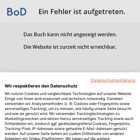
Ein Fehler ist aufgetreten.
Das Buch kann nicht angezeigt werden.
Die Website ist zurzeit nicht erreichbar.
Datenschutzerklärung
Wir respektieren den Datenschutz
Wir nutzen Cookies und vergleichbare Technologien auf unserer Website.
Einige von ihnen sind essenziell und technisch notwendig. Daneben
verwenden wir Analysemethoden (z. B. Cookies oder Fingerprints sowie
serverseitiges Tracking), um zu messen, wie häufig unsere Seite besucht
und wie sie genutzt wird. Wir verwenden Trackingtechnologien zu
Marketingzwecken und setzen hierzu serverseitiges Tracking sowie auch
Drittanbieter ein, wodurch ggf. geräteübergreifend Cookies, Fingerprints,
Tracking-Pixel, IP-Adressen sowie gehashte E-Mail-Adressen genutzt
werden. Auf unserer Seite betten wir zudem Drittinhalte von anderen
Anbietern ein (Video-Plattformen). Wir haben auf die weitere